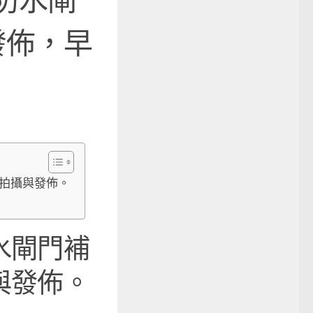
防水閘
發佈，早
拍攝與發佈。
水閘門補
與發佈。