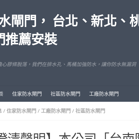
水閘門， 台北、新北、
門推薦安裝
擔心膠條脫落，我們在排水孔、馬桶加強防水，讓你防水無漏洞
養
住家防水閘門
社區防水閘門
工廠防水閘門
息
/
住家防水閘門
/
工廠防水閘門
/
社區防水閘門