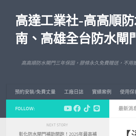
Skip to content
高達工業社-高高順防
南、高雄全台防水閘
高高順防水閘門三年保固，膠條永久免費贈送，不用
預約安裝/免費丈量
工廠日誌
實績案例
使用保
FOLLOW:
最新消
NEXT STORY
彰化防水閘門補助開跑！2025年最高補