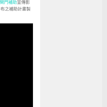
閘門補助
宣傳影
公布之補助計畫製