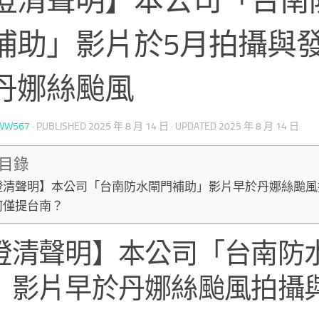
澄清聲明】本公司「台南
補助」影片於5月拍攝與
丹娜絲颱風
WW567
· PUBLISHED
2025 年 8 月 14 日
· UPDATED
2025 年 8 月 14 日
目錄
澄清聲明】本公司「台南防水閘門補助」影片早於丹娜絲颱風
何僅提台南？
澄清聲明】本公司「台南防
」影片早於丹娜絲颱風拍攝