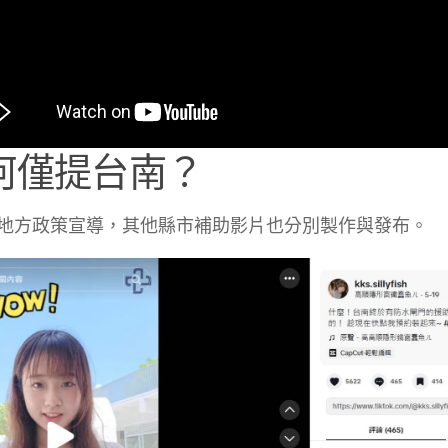
何僅提台南？
地方政策宣導，其他縣市補助影片也分別製作與發布。