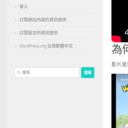
登入
訂閱網站內容的資訊提供
訂閱留言的資訊提供
為
WordPress.org 台灣繁體中文
影片是
搜
尋
關
鍵
字: