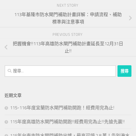
NEXT STORY
113年基隆市防水閘門補助計畫詳解：申請流程、補助
標準與注意事項
PREVIOUS STORY
把握機會!!113年高雄防水閘門補助計畫延長至12月31日
止!!
搜
尋
關
鍵
近期文章
字:
115-116年度宜蘭防水閘門補助開跑！經費用完為止!
115年度高雄防水閘門補助開跑!!經費用完為止!!先搶先贏!!
115年台南市防水閘門補助出爐，最高可領 2.8 萬！告別淹水