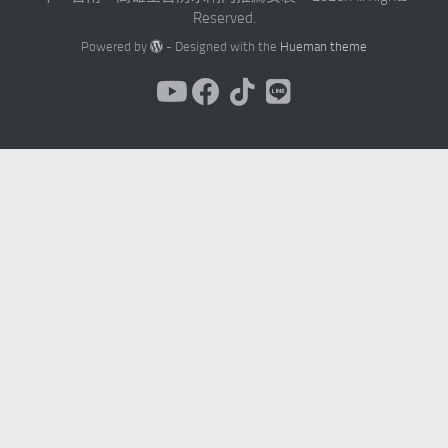
Reserved.
Powered by
- Designed with the
Hueman theme