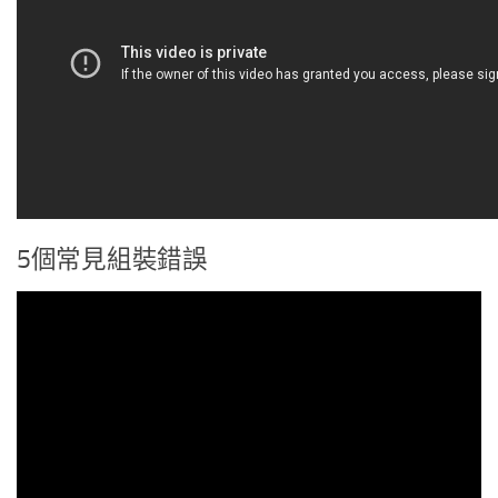
5個常見組裝錯誤