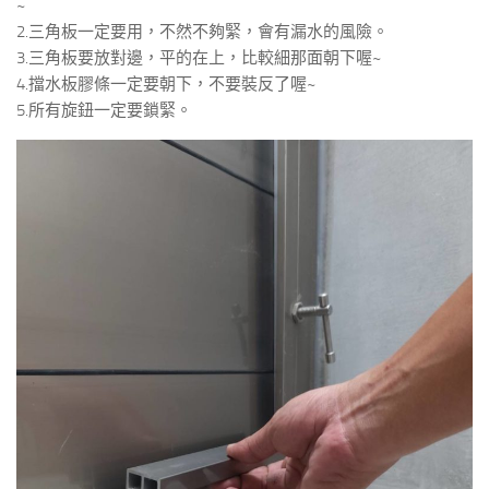
~
2.三角板一定要用，不然不夠緊，會有漏水的風險。
3.三角板要放對邊，平的在上，比較細那面朝下喔~
4.擋水板膠條一定要朝下，不要裝反了喔~
5.所有旋鈕一定要鎖緊。