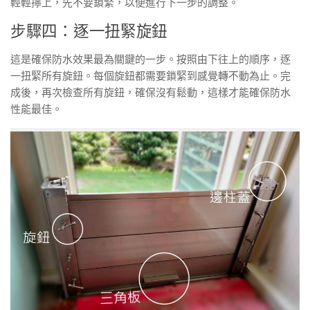
輕輕擰上，先不要鎖緊，以便進行下一步的調整。
步驟四：逐一扭緊旋鈕
這是確保防水效果最為關鍵的一步。按照由下往上的順序，逐
一扭緊所有旋鈕。每個旋鈕都需要鎖緊到感覺轉不動為止。完
成後，再次檢查所有旋鈕，確保沒有鬆動，這樣才能確保防水
性能最佳。