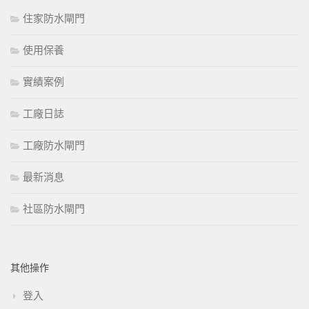
住家防水閘門
使用保養
實績案例
工廠日誌
工廠防水閘門
最新消息
社區防水閘門
其他操作
登入