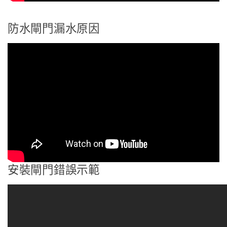
防水閘門漏水原因
安裝閘門錯誤示範