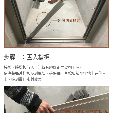
步驟二：置入檔板
接著，將檔板放入，記得有膠條那面要朝下喔~
依序將每片檔板壓到底部，確保每一片檔板都牢牢地卡在位置
上，達到最佳密封效果。