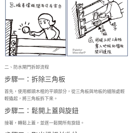
二、防水閘門拆卸流程
步驟一：拆除三角板
首先，使用榔頭木棍的平頭部分，從三角板與地板的縫隙處輕
輕撬起，將三角板拆下來。
步驟二：鬆開上蓋與旋鈕
接著，轉鬆上蓋，並逐一鬆開所有旋鈕。