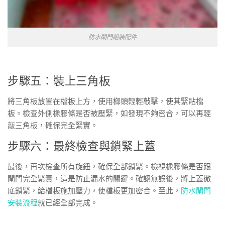
防水閘門組裝配件
步驟五：裝上三角板
將三角板放置在檔板上方，使用榔頭輕輕敲擊，使其緊貼檔
板。檢查外側橡膠條是否被壓緊，如發現不夠密合，可以再輕
敲三角板，確保完全緊實。
步驟六：最終檢查與鎖緊上蓋
最後，再次檢查所有旋鈕，確保全部鎖緊。檢視橡膠條是否跟
閘門完全緊實，這是防止漏水的關鍵。確認無誤後，將上蓋徹
底鎖緊，給檔板施加壓力，使檔板更加密合。至此，
防水閘門
安裝流程
就已經全部完成。