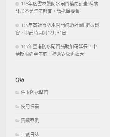
115年度雲林縣防水閘門補助計畫!補助
計畫不是年年都有，請把握機會!
114年高雄市防水閘門補助計畫!!把握機
會，申請時間到12月31日!!
114年臺南防水閘門補助加碼延長！申
請期限延至年底、補助對象再擴大
分類
住家防水閘門
使用保養
實績案例
工廠日誌