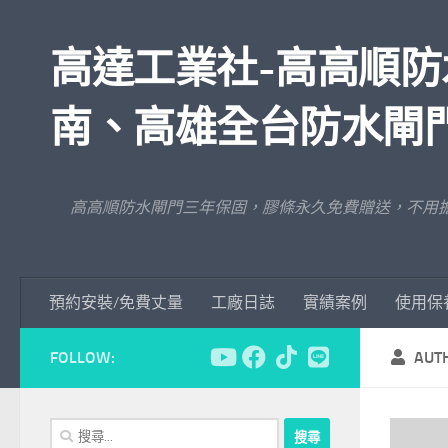
Skip to content
高達工業社-高高順防
南、高雄全台防水閘
高高順防水閘門三年保固，膠條永久免費贈送，不用
預約安裝/免費丈量
工廠日誌
實績案例
使用保
FOLLOW:
AUT
搜