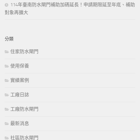
114年臺南防水閘門補助加碼延長！申請期限延至年底、補助
對象再擴大
分類
住家防水閘門
使用保養
實績案例
工廠日誌
工廠防水閘門
最新消息
社區防水閘門