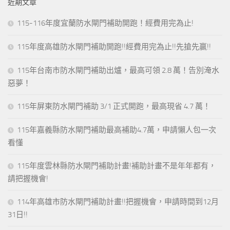
近期文章
字:
115-116年度宜蘭防水閘門補助開跑！經費用完為止!
115年度高雄防水閘門補助開跑!!經費用完為止!!先搶先贏!!
115年台南市防水閘門補助出爐，最高可領 2.8 萬！告別淹水
惡夢！
115年屏東防水閘門補助 3/1 正式開跑，最高現省 4.7 萬！
115年嘉義縣防水閘門補助最高補助4.7萬，申請懶人包一次
看懂
115年度雲林縣防水閘門補助計畫!補助計畫不是年年都有，
請把握機會!
114年高雄市防水閘門補助計畫!!把握機會，申請時間到12月
31日!!