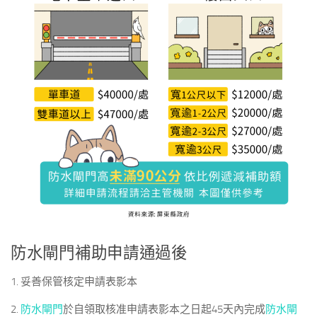
防水閘門補助申請通過後
1. 妥善保管核定申請表影本
2.
防水閘門
於自領取核准申請表影本之日起45天內完成
防水閘