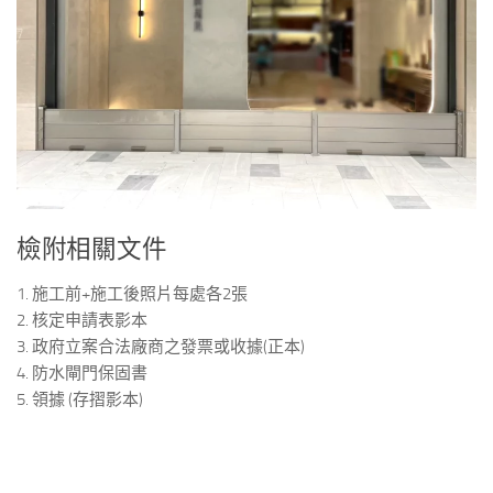
檢附相關文件
1. 施工前+施工後照片每處各2張
2. 核定申請表影本
3. 政府立案合法廠商之發票或收據(正本)
4. 防水閘門保固書
5. 領據 (存摺影本)