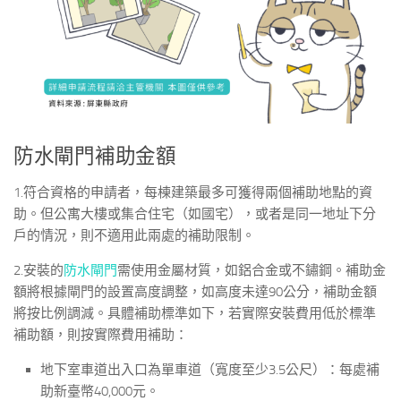
防水閘門補助金額
1.符合資格的申請者，每棟建築最多可獲得兩個補助地點的資
助。但公寓大樓或集合住宅（如國宅），或者是同一地址下分
戶的情況，則不適用此兩處的補助限制。
2.安裝的
防水閘門
需使用金屬材質，如鋁合金或不鏽鋼。補助金
額將根據閘門的設置高度調整，如高度未達90公分，補助金額
將按比例調減。具體補助標準如下，若實際安裝費用低於標準
補助額，則按實際費用補助：
地下室車道出入口為單車道（寬度至少3.5公尺）：每處補
助新臺幣40,000元。