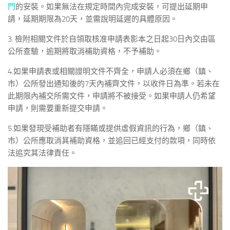
門
的安裝。如果無法在規定時間內完成安裝，可提出延期申
請，延期期限為20天，並需說明延遲的具體原因。
3. 檢附相關文件於自領取核准申請表影本之日起30日內交由區
公所查驗，逾期將取消補助資格，不予補助。
4.如果申請表或相關證明文件不齊全，申請人必須在鄉（鎮、
市）公所發出通知後的7天內補齊文件，以收件日為準。若未在
此期限內補交所需文件，申請將不被接受。如果申請人仍希望
申請，則需要重新提交申請。
5.如果發現受補助者有隱瞞或提供虛假資訊的行為，鄉（鎮、
市）公所應取消其補助資格，並追回已經支付的款項，同時依
法追究其法律責任。