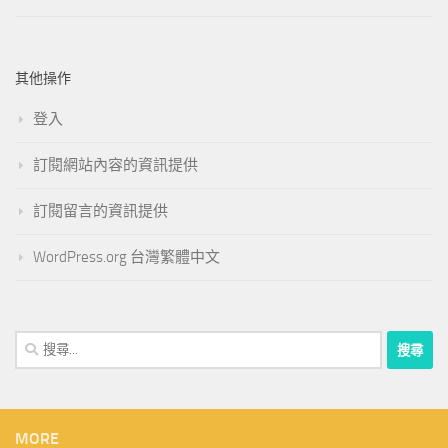
其他操作
登入
訂閱網站內容的資訊提供
訂閱留言的資訊提供
WordPress.org 台灣繁體中文
搜
尋
關
鍵
字:
MORE