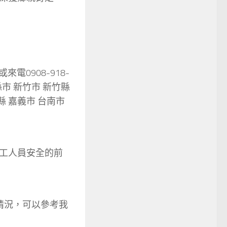
或來電0908-918-
市 新竹市 新竹縣
縣 嘉義市 台南市
工人員安全的前
情況，可以參考我