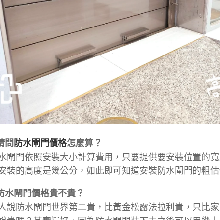
請問
防水閘門價格
怎麼算？
水閘門依照安裝大小計算費用，只要提供要安裝位置的寬
安裝的高度是幾公分，如此即可知道安裝防水閘門的粗估
：防水閘門價格貴不貴？
人說防水閘門世界第二貴，比黃金松露法拉利貴，只比家