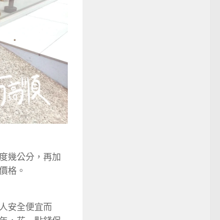
度幾公分，再加
價格。
人安全便宜而