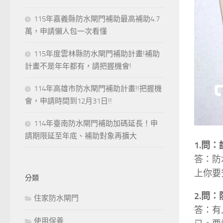
115年嘉義縣防水閘門補助最高補助4.7
萬，申請懶人包一次看懂
115年度雲林縣防水閘門補助計畫!補助
計畫不是年年都有，請把握機會!
114年高雄市防水閘門補助計畫!!把握機
會，申請時間到12月31日!!
114年臺南防水閘門補助加碼延長！申
請期限延至年底、補助對象再擴大
1.問：
答：防
上你要
分類
2.問
住家防水閘門
答：有
使用保養