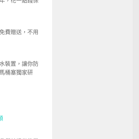
年，花一點錢保
免費贈送，不用
水裝置，讓你防
馬桶塞獨家研
順