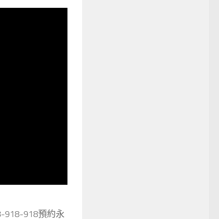
18-918預約永