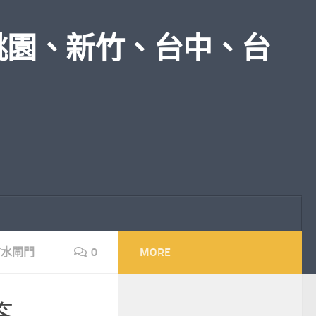
桃園、新竹、台中、台
防水閘門
0
MORE