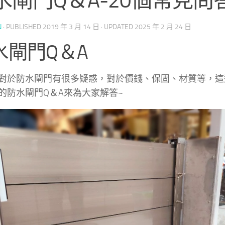
水閘門Q＆A-20個常見問
N
· PUBLISHED
2019 年 3 月 14 日
· UPDATED
2025 年 2 月 24 日
水閘門Q＆A
對於防水閘門有很多疑惑，對於價錢、保固、材質等，這
的防水閘門Q＆A來為大家解答~