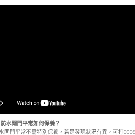
問：防水閘門平常如何保養？
水閘門平常不需特別保養，若是發現狀況有異，可打0908-9