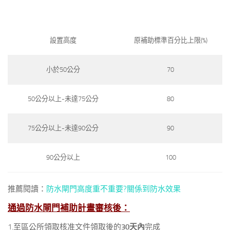
設置高度
原補助標準百分比上限(%)
小於50公分
70
50公分以上-未達75公分
80
75公分以上-未達90公分
90
90公分以上
100
推薦閱讀：
防水閘門高度重不重要?關係到防水效果
通過
防水閘門
補助計畫審核後：
1.至區公所領取核准文件領取後的
30天內
完成