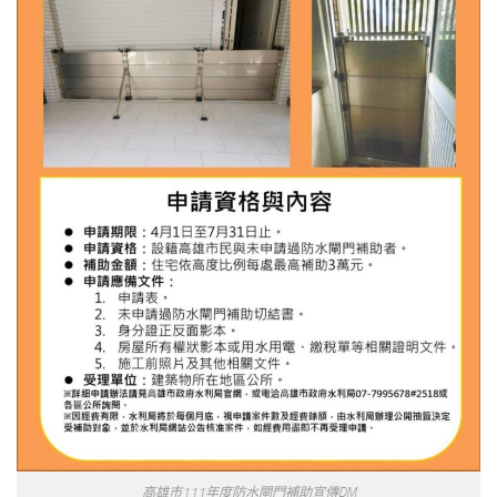
高雄市111年度防水閘門補助宣傳DM