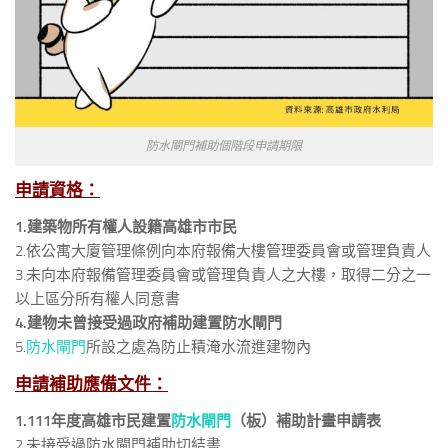
防水閘門補助個階段申請期限
申請資格：
1.建築物所有權人設籍高雄市市民
2.依公寓大廈管理條例向本府報備大樓管理委員會或管理負責人
3.未向本府報備管理委員會或管理負責人之大樓，取得二分之一
以上區分所有權人同意書
4.建物未曾接受過政府補助建置防水閘門
5.
防水閘門
所設之處為防止積淹水流進建物內
申請補助應備文件：
1.111年度高雄市民建置
防水閘門
（板）補助計畫申請表
2.未接受過防水閘門補助切結書