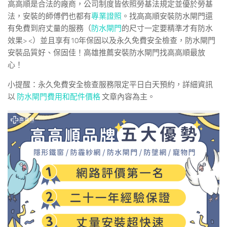
高高順是合法的廠商，公司制度皆依照勞基法規定並優於勞基
法，安裝的師傅們也都有
專業證照
。找高高順安裝防水閘門還
有免費到府丈量的服務（
防水閘門
的尺寸一定要精準才有防水
效果> <）並且享有10年保固以及永久免費安全檢查，防水閘門
安裝品質好、保固佳！高雄推薦安裝防水閘門找高高順最放
心！
小提醒：永久免費安全檢查服務限定平日白天預約，詳細資訊
以
防水閘門費用和配件價格
文章內容為主。