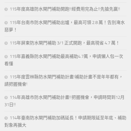
115年度高雄防水閘門補助開跑!!經費用完為止!!先搶先贏!!
115年台南市防水閘門補助出爐，最高可領 2.8 萬！告別淹水
惡夢！
115年屏東防水閘門補助 3/1 正式開跑，最高現省 4.7 萬！
115年嘉義縣防水閘門補助最高補助4.7萬，申請懶人包一次
看懂
115年度雲林縣防水閘門補助計畫!補助計畫不是年年都有，
請把握機會!
114年高雄市防水閘門補助計畫!!把握機會，申請時間到12月
31日!!
114年臺南防水閘門補助加碼延長！申請期限延至年底、補助
對象再擴大