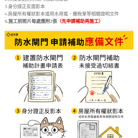
3.身分證正反面影本
4.房屋所有權狀影本或用水用電、繳稅單等相關證明文件
5.施工前照片每處應附2張
（先申請補助再施工）