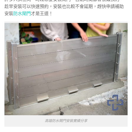
趁早安裝可以快速預約，安裝也比較不會延期，趕快申請補助
安裝
防水閘門
才是王道！
高雄防水閘門安裝實績分享