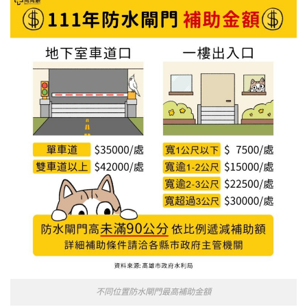
不同位置防水閘門最高補助金額