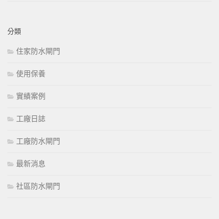
分類
住家防水閘門
使用保養
實績案例
工廠日誌
工廠防水閘門
最新消息
社區防水閘門