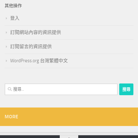
其他操作
登入
訂閱網站內容的資訊提供
訂閱留言的資訊提供
WordPress.org 台灣繁體中文
搜
尋
關
鍵
字:
MORE