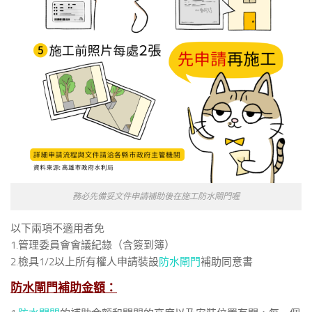
務必先備妥文件申請補助後在施工防水閘門喔
以下兩項不適用者免
1.管理委員會會議紀錄（含簽到簿）
2.檢具1/2以上所有權人申請裝設
防水閘門
補助同意書
防水閘門補
助金額：