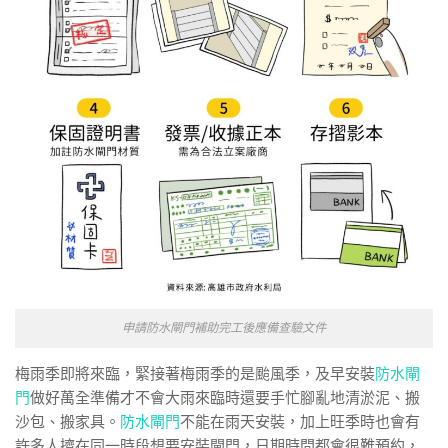
申請防水閘門補助完工後應備查驗文件
梅雨季即將來臨，緊接著梅雨季的是颱風季，及早安裝
防水閘
門
做好萬全準備才不會大雨來臨時還要手忙腳亂地清淤泥、搬
沙包、搬家具。
防水閘門
不能在雨天安裝，加上旺季時也會有
許多人擠在同一時段想要安裝閘門，日期時間都會很難預約，