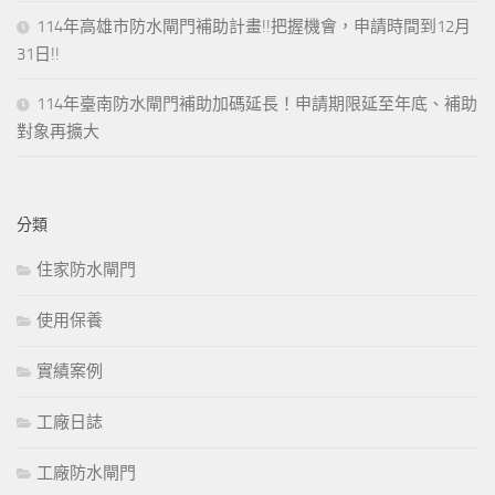
114年高雄市防水閘門補助計畫!!把握機會，申請時間到12月
31日!!
114年臺南防水閘門補助加碼延長！申請期限延至年底、補助
對象再擴大
分類
住家防水閘門
使用保養
實績案例
工廠日誌
工廠防水閘門