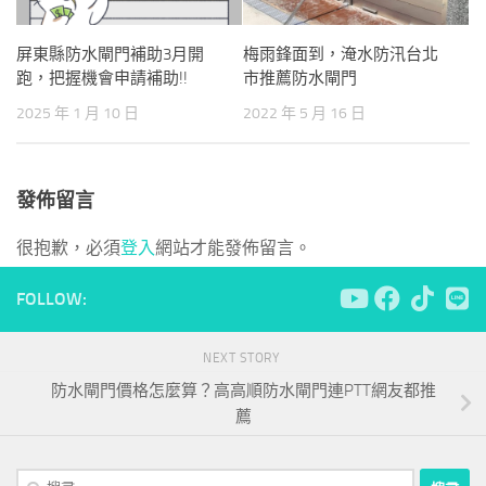
屏東縣防水閘門補助3月開
梅雨鋒面到，淹水防汛台北
跑，把握機會申請補助!!
市推薦防水閘門
2025 年 1 月 10 日
2022 年 5 月 16 日
發佈留言
很抱歉，必須
登入
網站才能發佈留言。
FOLLOW:
NEXT STORY
防水閘門價格怎麼算？高高順防水閘門連PTT網友都推
薦
搜