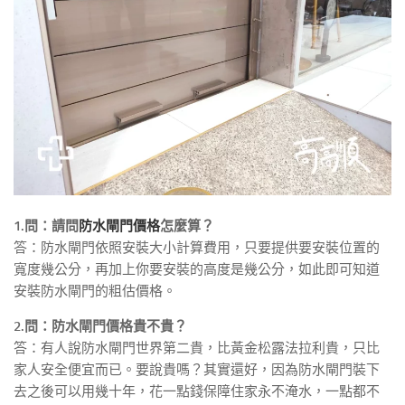
1.問：請問
防水閘門價格
怎麼算？
答：防水閘門依照安裝大小計算費用，只要提供要安裝位置的
寬度幾公分，再加上你要安裝的高度是幾公分，如此即可知道
安裝防水閘門的粗估價格。
2.問：防水閘門價格貴不貴？
答：有人說防水閘門世界第二貴，比黃金松露法拉利貴，只比
家人安全便宜而已。要說貴嗎？其實還好，因為防水閘門裝下
去之後可以用幾十年，花一點錢保障住家永不淹水，一點都不