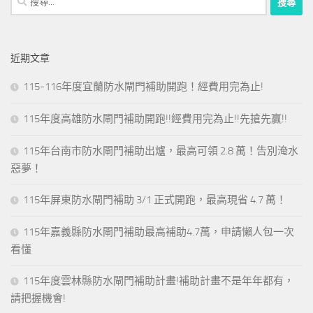
尋
關
鍵
近期文章
字:
115-116年度宜蘭防水閘門補助開跑！經費用完為止!
115年度高雄防水閘門補助開跑!!經費用完為止!!先搶先贏!!
115年台南市防水閘門補助出爐，最高可領 2.8 萬！告別淹水
惡夢！
115年屏東防水閘門補助 3/1 正式開跑，最高現省 4.7 萬！
115年嘉義縣防水閘門補助最高補助4.7萬，申請懶人包一次
看懂
115年度雲林縣防水閘門補助計畫!補助計畫不是年年都有，
請把握機會!